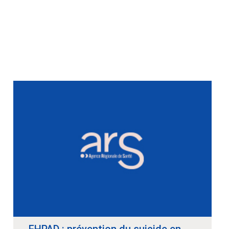
EHPAD : prévention du suicide en