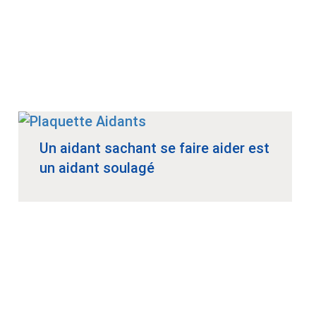
Un aidant sachant se faire aider est
un aidant soulagé