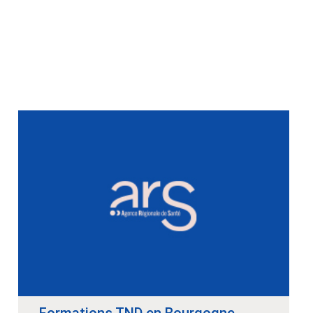
Formations TND en Bourgogne-