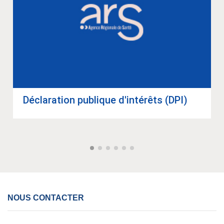
Décla­ra­tion publique d'in­té­rêts (DPI)
NOUS CONTACTER