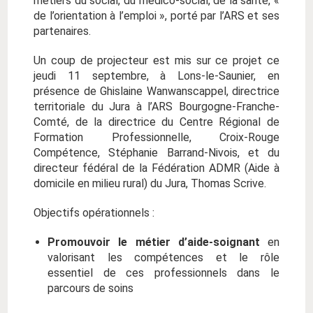
métiers du social, du médico-social, de la santé, «
de l’orientation à l’emploi », porté par l’ARS et ses
partenaires.
Un coup de projecteur est mis sur ce projet ce
jeudi 11 septembre, à Lons-le-Saunier, en
présence de Ghislaine Wanwanscappel, directrice
territoriale du Jura à l’ARS Bourgogne-Franche-
Comté, de la directrice du Centre Régional de
Formation Professionnelle, Croix-Rouge
Compétence, Stéphanie Barrand-Nivois, et du
directeur fédéral de la Fédération ADMR (Aide à
domicile en milieu rural) du Jura, Thomas Scrive.
Objectifs opérationnels :
Promouvoir le métier d’aide-soignant
en
valorisant les compétences et le rôle
essentiel de ces professionnels dans le
parcours de soins