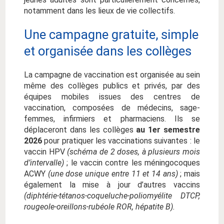
notamment dans les lieux de vie collectifs.
Une campagne gratuite, simple
et organisée dans les collèges
La campagne de vaccination est organisée au sein
même des collèges publics et privés, par des
équipes mobiles issues des centres de
vaccination, composées de médecins, sage-
femmes, infirmiers et pharmaciens. Ils se
déplaceront dans les collèges
au 1er semestre
2026
pour pratiquer les vaccinations suivantes : le
vaccin HPV
(schéma de 2 doses, à plusieurs mois
d’intervalle)
; le vaccin contre les méningocoques
ACWY
(une dose unique entre 11 et 14 ans)
; mais
également la mise à jour d’autres vaccins
(diphtérie-tétanos-coqueluche-poliomyélite DTCP,
rougeole-oreillons-rubéole ROR, hépatite B).