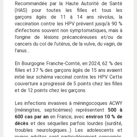
Recommandée par la Haute Autorité de Santé
(HAS) pour toutes les filles et tous les
garçons âgés de 11 à 14 ans révolus, la
vaccination contre les HPV prévient jusqu’à 90 %
d’infections souvent non symptomatiques, mais à
l’origine de lésions précancéreuses et/ou de
cancers du col de l’utérus, de la vulve, du vagin, de
l’anus…
En Bourgogne Franche-Comté, en 2024, 62 % des
filles et 37 % des garçons âgés de 15 ans avaient
initié leur schéma vaccinal contre les HPV. Cette
couverture a progressé de 5 points chez les filles
et de 12 points chez les garçons.
Les infections invasives à méningocoques ACWY
(méningites, septicémies) représentent
500 à
600 cas par an
en France, avec
environ 10 % de
décès
et des séquelles parfois lourdes (surdité,
troubles neurologiques…) Les adolescents et
jeunes adultes sont particulièrement concernés,