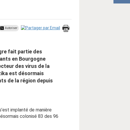
Autoriser
re fait partie des
ssants en Bourgogne
cteur des virus de la
zika est désormais
ts de la région depuis
 s’est implanté de manière
 désormais colonisé 83 des 96