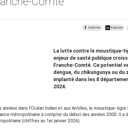
ranche-Comté
Autoriser
Autoriser
La lutte contre le moustique-tig
enjeux de santé publique croi
Franche-Comté. Ce potentiel ve
dengue, du chikungunya ou du 
implanté dans les 8 départemen
2024.
 années dans l’Océan Indien et aux Antilles, le moustique-tigre
France métropolitaine à compter du début des années 2000. Il a
olitaine (chiffres au 1er janvier 2026).