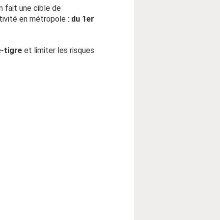
n fait une cible de
ctivité en métropole :
du 1er
-tigre
et limiter les risques