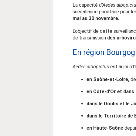
La capacité
d’Aedes albopict
surveillance prioritaire pour l
mai au 30 novembre.
L’objectif de cette surveillan
de transmission
des arbovir
En région Bourgo
Aedes albopictus
est aujourd’
en Saône-et-Loire,
de
en Côte-d’Or et dans 
dans le Doubs et le J
dans le Territoire de 
en Haute-Saône
depui