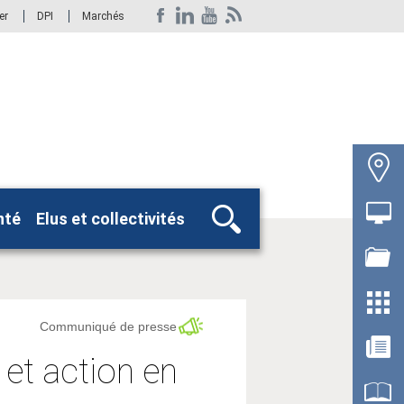
er
DPI
Marchés
nté
Elus et collectivités
Rechercher
Communiqué de presse
 et action en