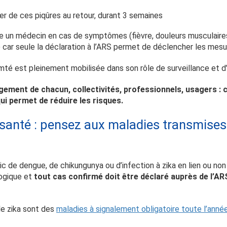
er de ces piqûres au retour, durant 3 semaines
e un médecin en cas de symptômes (fièvre, douleurs musculaires
 car seule la déclaration à l’ARS permet de déclencher les mesur
é est pleinement mobilisée dans son rôle de surveillance et d’
gement de chacun, collectivités, professionnels, usagers :
qui permet de réduire les risques.
santé : pensez aux maladies transmises
c de dengue, de chikungunya ou d’infection à zika en lien ou non
logique et
tout cas confirmé doit être déclaré auprès de l’ARS
le zika sont des
maladies à signalement obligatoire toute l’année