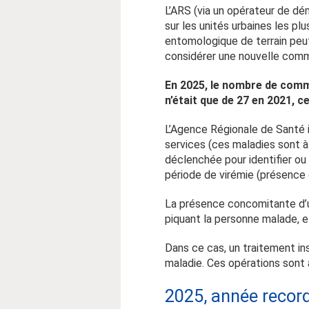
L’ARS (via un opérateur de dé
sur les unités urbaines les p
entomologique de terrain peut
considérer une nouvelle co
En 2025, le nombre de com
n’était que de 27 en 2021, 
L’Agence Régionale de Santé i
services (ces maladies sont 
déclenchée pour identifier ou
période de virémie (présence d
La présence concomitante d’u
piquant la personne malade, et
Dans ce cas, un traitement ins
maladie. Ces opérations sont 
2025, année recor