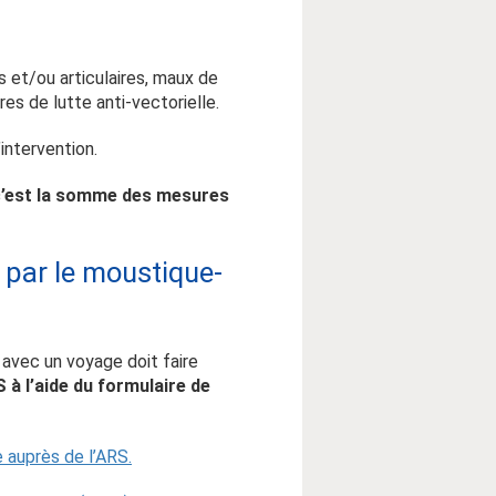
 et/ou articulaires, maux de
es de lutte anti-vectorielle.
intervention.
 c’est la somme des mesures
 par le moustique-
 avec un voyage doit faire
 à l’aide du formulaire de
 auprès de l’ARS.