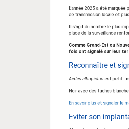
L’année 2025 a été marquée p
de transmission locale et plu
Il s’agit du nombre le plus i
place de la surveillance renf
Comme Grand-Est ou Nouvell
fois ont signalé sur leur te
Reconnaître et sig
Aedes albopictus
est petit :
m
Noir avec des taches blanches 
En savoir plus et signaler le m
Eviter son implant