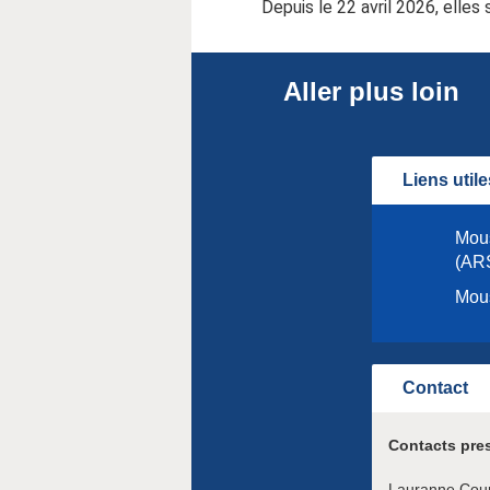
Depuis le 22 avril 2026, elles
Aller plus loin
Liens utile
Mous
(AR
Mous
Contact
Contacts pres
Lauranne Cour