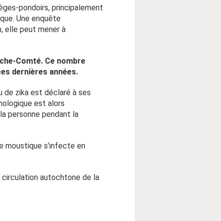
ièges-pondoirs, principalement
tique. Une enquête
, elle peut mener à
anche-Comté. Ce nombre
ces dernières années.
 de zika est déclaré à ses
mologique est alors
 la personne pendant la
e moustique s’infecte en
e circulation autochtone de la