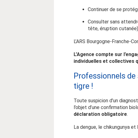
Continuer de se protég
Consulter sans attendr
tête, éruption cutanée)
L’ARS Bourgogne-Franche-Comt
L’Agence compte sur l’enga
individuelles et collectives 
Professionnels de 
tigre !
Toute suspicion d’un diagnosti
l’objet d’une confirmation bio
déclaration obligatoire
.
La dengue, le chikungunya et 