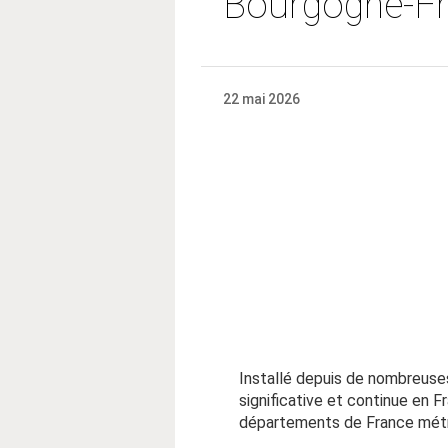
Bourgogne-F
22 mai 2026
Installé depuis de nombreuses
significative et continue en 
départements de France métrop