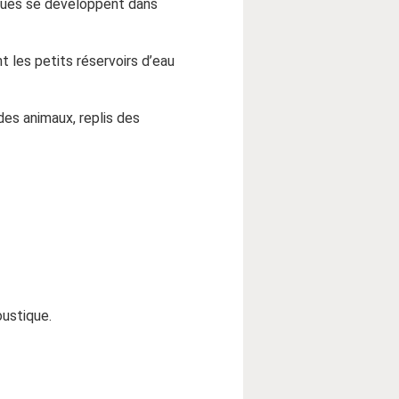
iques se développent dans
t les petits réservoirs d’eau
des animaux, replis des
oustique.