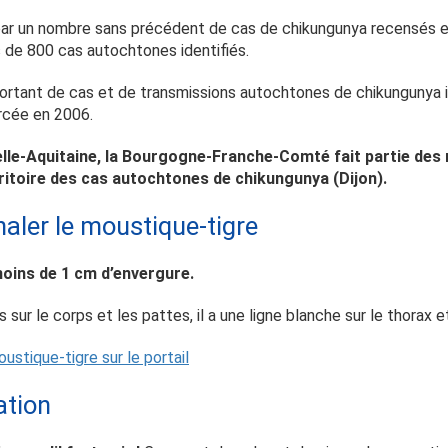
ar un nombre sans précédent de cas de chikungunya recensés e
s de 800 cas autochtones identifiés.
mportant de cas et de transmissions autochtones de chikungunya i
orcée en 2006.
e-Aquitaine, la Bourgogne-Franche-Comté fait partie des r
rritoire des cas autochtones de chikungunya (Dijon).
naler le moustique-tigre
oins de 1 cm d’envergure.
sur le corps et les pattes, il a une ligne blanche sur le thorax e
oustique-tigre sur le portail
ation