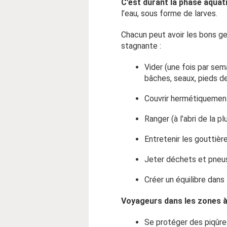
C’est durant la phase aquatiq
l’eau, sous forme de larves.
Chacun peut avoir les bons ges
stagnante :
Vider (une fois par sem
bâches, seaux, pieds d
Couvrir hermétiquement
Ranger (à l’abri de la pl
Entretenir les gouttièr
Jeter déchets et pneu
Créer un équilibre dans
Voyageurs dans les zones à
Se protéger des piqûr