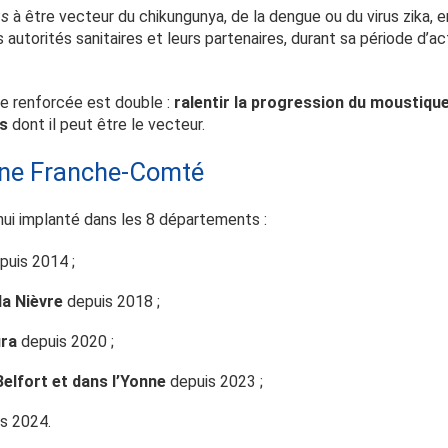
us
à être vecteur du chikungunya, de la dengue ou du virus zika, e
es autorités sanitaires et leurs partenaires, durant sa période d’a
ce renforcée est double :
ralentir la progression du moustique
us
dont il peut être le vecteur.
gne Franche-Comté
hui implanté dans les 8 départements :
puis 2014 ;
la Nièvre
depuis 2018 ;
ura
depuis 2020 ;
Belfort et dans l’Yonne
depuis 2023 ;
s 2024.