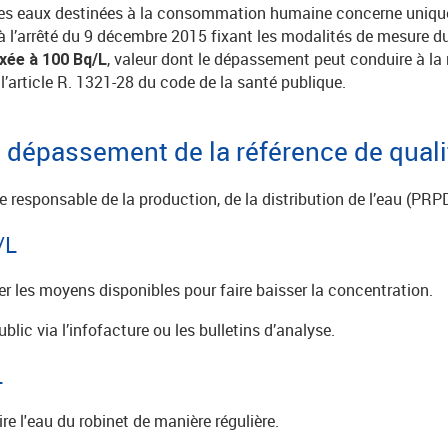
les eaux destinées à la consommation humaine concerne uniq
 l’arrêté du 9 décembre 2015 fixant les modalités de mesure d
, valeur dont le dépassement peut conduire à l
ixée à 100 Bq/L
l’article R. 1321-28 du code de la santé publique.
 dépassement de la référence de quali
e responsable de la production, de la distribution de l’eau (PRPD
/L
 les moyens disponibles pour faire baisser la concentration.
lic via l’infofacture ou les bulletins d’analyse.
L
ire l'eau du robinet de manière régulière.