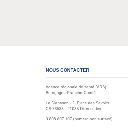
ans l'ha­bi­tat
NOUS CONTACTER
Agence régionale de santé (ARS)
Bourgogne-Franche-Comté
Le Diapason - 2, Place des Savoirs
CS 73535 - 21035 Dijon cedex
0 808 807 107 (numéro non surtaxé)