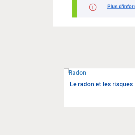
Plus d'infor
Le radon et les risques
ion du public sur