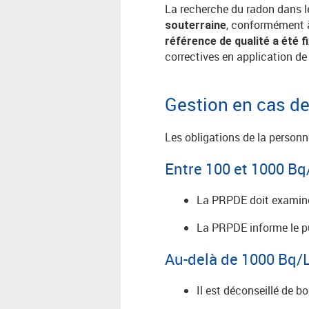
La recherche du radon dans 
, conformément à
souterraine
référence de qualité a été f
correctives en application de 
Gestion en cas de
Les obligations de la personn
Entre 100 et 1000 Bq
La PRPDE doit examiner
La PRPDE informe le pub
Au-delà de 1000 Bq/
Il est déconseillé de bo