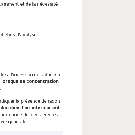
tamment et de la nécessité
ulletins d’analyse.
ié à l’ingestion de radon via
re lorsque sa concentration
.
indiquer la présence de radon
on dans l’air intérieur est
commandé de bien aérer les
ière générale.