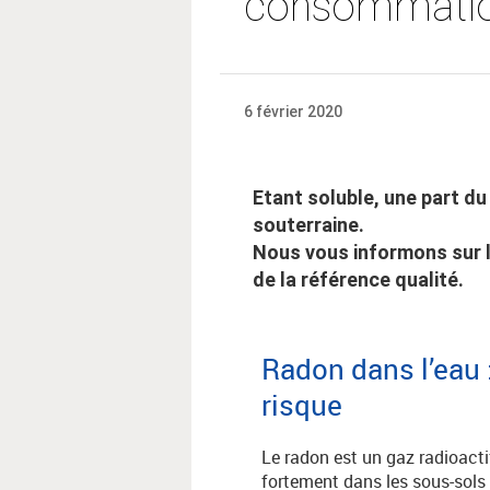
consommatio
6 février 2020
Etant soluble, une part d
souterraine.
Nous vous informons sur l
de la référence qualité.
Radon dans l’eau 
risque
Le radon est un gaz radioactif
fortement dans les sous-sols