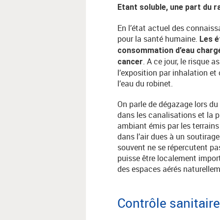
Etant soluble, une part du 
En l’état actuel des connaissa
pour la santé humaine.
Les é
consommation d’eau chargée
. A ce jour, le risque
cancer
l’exposition par inhalation et 
l’eau du robinet.
On parle de dégazage lors du p
dans les canalisations et la 
ambiant émis par les terrains
dans l’air dues à un soutirage
souvent ne se répercutent pas
puisse être localement impor
des espaces aérés naturelle
Contrôle sanitaire