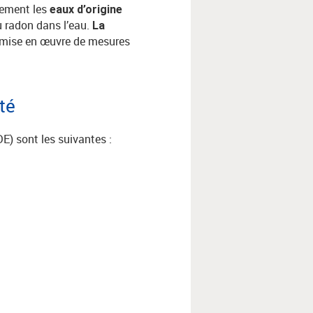
uement les
eaux d’origine
u radon dans l’eau.
La
a mise en œuvre de mesures
té
E) sont les suivantes :