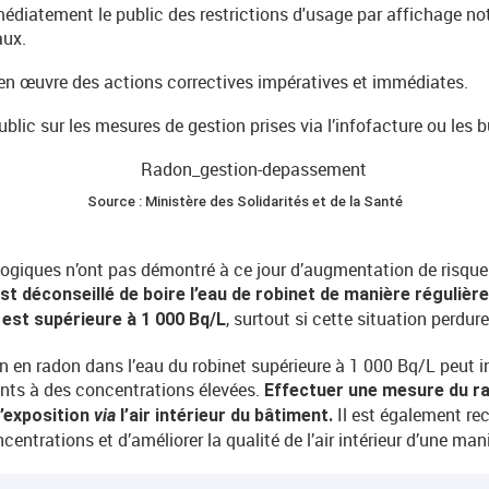
diatement le public des restrictions d'usage par affichage no
aux.
n œuvre des actions correctives impératives et immédiates.
lic sur les mesures de gestion prises via l’infofacture ou les b
Source : Ministère des Solidarités et de la Santé
giques n’ont pas démontré à ce jour d’augmentation de risque l
 est déconseillé de boire l’eau de robinet de manière réguliè
, surtout si cette situation perdure
 est supérieure à 1 000 Bq/L
on en radon dans l’eau du robinet supérieure à 1 000 Bq/L peut 
ments à des concentrations élevées.
Effectuer une mesure du rad
Il est également re
l’exposition
via
l’air intérieur du bâtiment.
centrations et d’améliorer la qualité de l’air intérieur d’une man