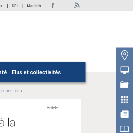
er
DPI
Marchés
nté
Elus et collectivités
Rechercher
n dans l’eau
Article
à la