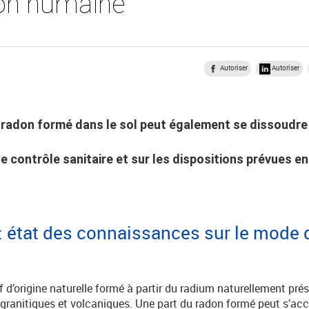
n humaine
Autoriser
Autoriser
u radon formé dans le sol peut également se dissoudre
e contrôle sanitaire et sur les dispositions prévues 
: état des connaissances sur le mode d
 d’origine naturelle formé à partir du radium naturellement prés
 granitiques et volcaniques. Une part du radon formé peut s’ac