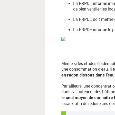
La PRPDE informe immé
de bien ventiler les loc
La PRPDE doit mettre e
La PRPDE informe le pub
Même si les études épidémiolo
une consommation d’eau,
il
en radon dissous dans l’eau
Par ailleurs, une concentrati
dans l’air intérieur des bâti
le seul moyen de connaitre 
locaux afin de réduire ces con