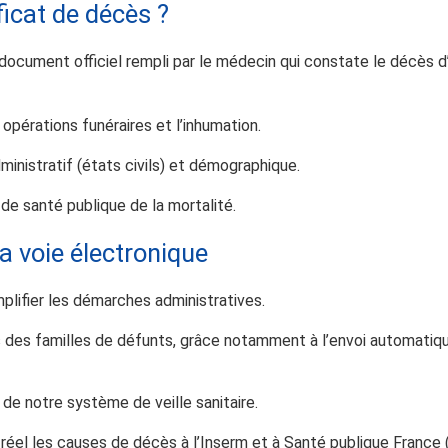
ificat de décès ?
 document officiel rempli par le médecin qui constate le décès
s opérations funéraires et l’inhumation.
dministratif (états civils) et démographique.
de santé publique de la mortalité.
a voie électronique
plifier les démarches administratives.
s des familles de défunts, grâce notamment à l’envoi automatiqu
 de notre système de veille sanitaire.
éel les causes de décès à l’Inserm et à Santé publique France (