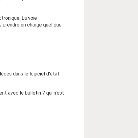
ctronique. La voie
s prendre en charge quel que
écès dans le logiciel d'état
t avec le bulletin 7 qui n'est