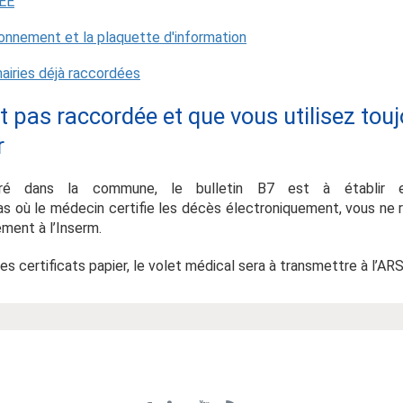
bEE
bonnement et la plaquette d'information
mairies déjà raccordées
st pas raccordée et que vous utilisez touj
r
tré dans la commune, le bulletin B7 est à établir 
as où le médecin certifie les décès électroniquement, vous ne 
ement à l’Inserm.
les certificats papier, le volet médical sera à transmettre à l’ARS