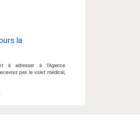
ours la
et à adresser à l’Agence
recevrez pas le volet médical,
.