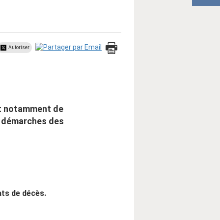
Autoriser
et notamment de
es démarches des
ats de décès.