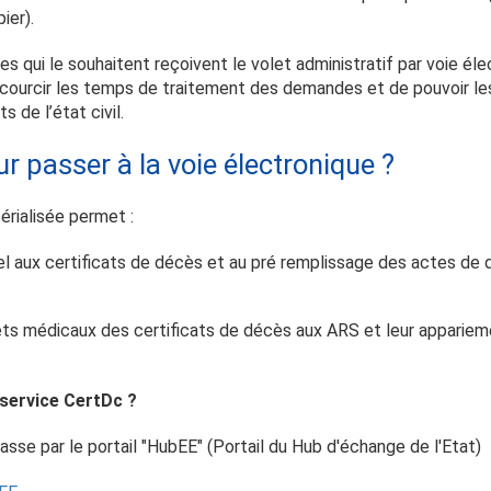
ier).
ies qui le souhaitent reçoivent le volet administratif par voie éle
courcir les temps de traitement des demandes et de pouvoir le
s de l’état civil.
 passer à la voie électronique ?
érialisée permet :
l aux certificats de décès et au pré remplissage des actes de d
lets médicaux des certificats de décès aux ARS et leur appariemen
service CertDc ?
asse par le portail "HubEE" (Portail du Hub d'échange de l'Etat)