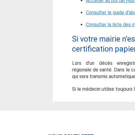
Accéder au portail Hu
Consulter le guide d’a
Consulter la liste des 
Si votre mairie n'e
certification papie
Lors d’un décès enregis
régionale de santé. Dans le c
qui sera transmis automatiqu
Si le médecin utilise toujours 