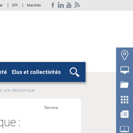
er
DPI
Marchés
nté
Elus et collectivités
Rechercher
r voie électronique
Service
que :