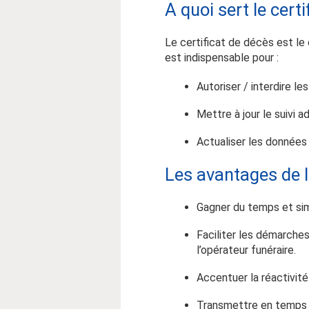
A quoi sert le cert
Le certificat de décès est le
est indispensable pour :
Autoriser / interdire le
Mettre à jour le suivi a
Actualiser les données 
Les avantages de l
Gagner du temps et sim
Faciliter les démarche
l’opérateur funéraire.
Accentuer la réactivité
Transmettre en temps r