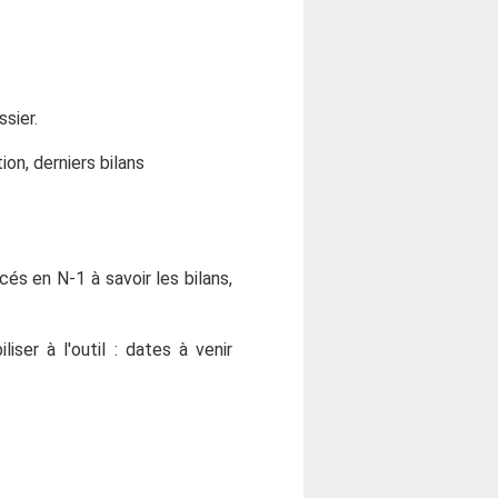
sier.
ion, derniers bilans
és en N-1 à savoir les bilans,
ser à l'outil : dates à venir