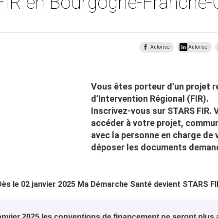
FIR en Bourgogne-Franche
Autoriser
Autoriser
Vous êtes porteur d’un projet 
d’Intervention Régional (FIR).
Inscrivez-vous sur STARS FIR. 
accéder à votre projet, commu
avec la personne en charge de 
déposer les documents demandé
Dès le 02 janvier 2025 Ma Démarche Santé devient STARS FI
janvier 2025 les conventions de financement ne seront plus