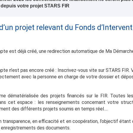
 depuis votre projet STARS FIR
d’un projet relevant du Fonds d’Interven
mpte est déjà créé, une redirection automatique de Ma Démarch
pte n’est pas encore créé : Inscrivez-vous vite sur STARS FIR. 
irectement avec la personne en charge de votre dossier et dé
e dématérialisée des projets financés sur le FIR. Toutes les 
ans cet espace : les renseignements concernant votre structur
ement des différents projets soumis en temps réel….
 transparence, en efficacité et en coopération, l’objectif étant
 les enregistrements des documents.