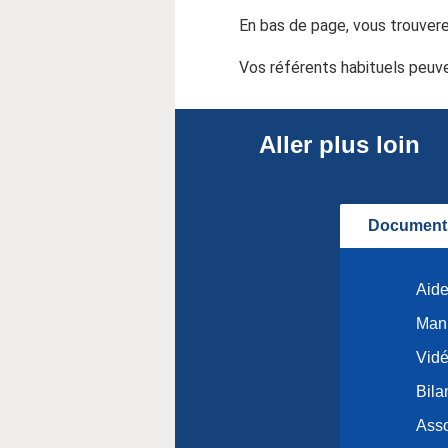
En bas de page, vous trouvere
Vos référents habituels peuv
Aller plus loin
Documents
Aide
Manu
Vidé
Bila
Asso