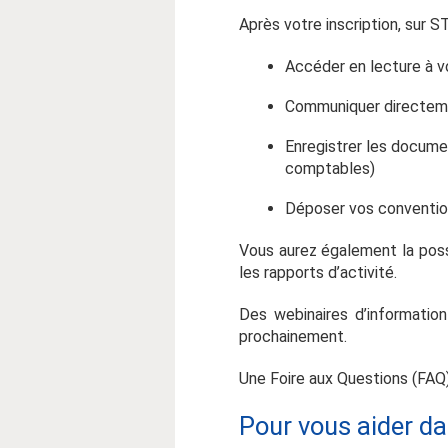
Après votre inscription, sur S
Accéder en lecture à v
Communiquer directemen
Enregistrer les document
comptables)
Déposer vos conventio
Vous aurez également la possi
les rapports d’activité.
Des webinaires d’information
prochainement.
Une Foire aux Questions (FAQ
Pour vous aider d