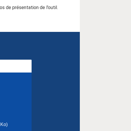
s de présentation de l’outil.
 Ko)