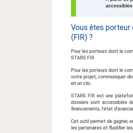
accessibles
Vous êtes porteur 
(FIR) ?
Pour les porteurs dont le co
STARS FIR.
Pour les porteurs dont le com
votre projet, communiquer d
en un clic.
STARS FIR est une plateform
dossiers sont accessibles d
financements, l’état d’avanc
Cet outil permet de gagner, en
les partenaires et fluidifier