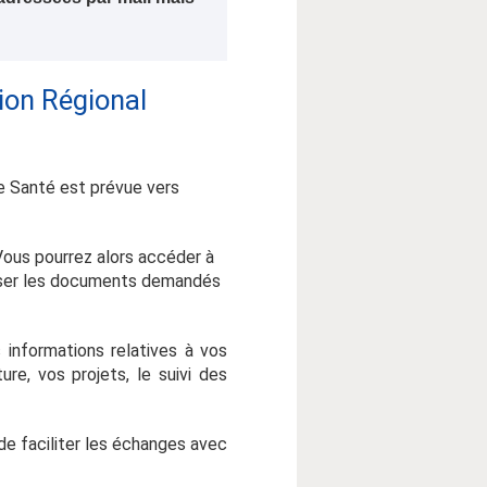
tion Régional
e Santé est prévue vers
Vous pourrez alors accéder à
poser les documents demandés
informations relatives à vos
e, vos projets, le suivi des
 de faciliter les échanges avec