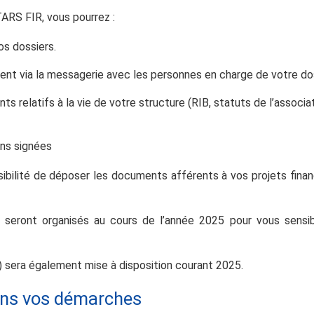
TARS FIR, vous pourrez :
os dossiers.
t via la messagerie avec les personnes en charge de votre dos
s relatifs à la vie de votre structure (RIB, statuts de l’associat
ns signées
bilité de déposer les documents afférents à vos projets financ
 seront organisés au cours de l’année 2025 pour vous sensibili
) sera également mise à disposition courant 2025.
ans vos démarches