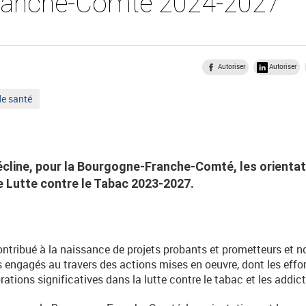
ranche-Comté 2024-2027
Autoriser
Autoriser
de santé
line, pour la Bourgogne-Franche-Comté, les orientat
 Lutte contre le Tabac 2023-2027.
tribué à la naissance de projets probants et prometteurs et n
s engagés au travers des actions mises en oeuvre, dont les effo
ations significatives dans la lutte contre le tabac et les addict