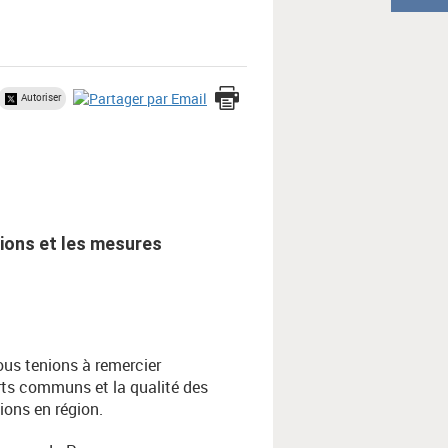
Autoriser
ions et les mesures
ous tenions à remercier
rts communs et la qualité des
ions en région.