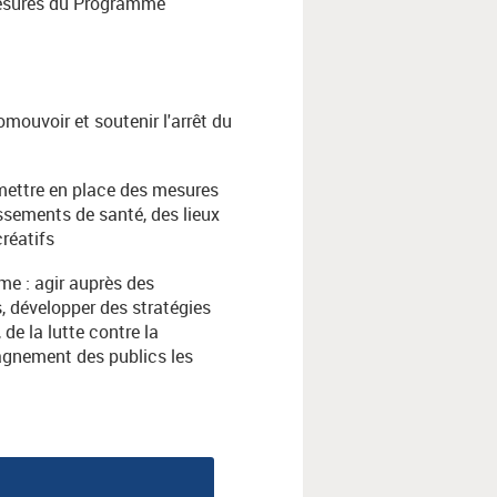
mesures du Programme
omouvoir et soutenir l'arrêt du
 mettre en place des mesures
ssements de santé, des lieux
réatifs
sme : agir auprès des
s, développer des stratégies
de la lutte contre la
agnement des publics les