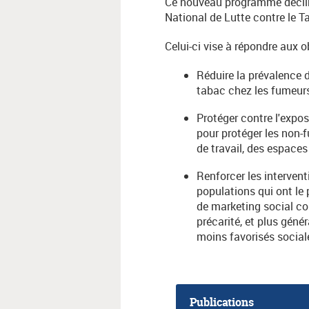
Ce nouveau programme déclin
National de Lutte contre le 
Celui-ci vise à répondre aux o
Réduire la prévalence d
tabac chez les fumeurs
Protéger contre l'expo
pour protéger les non-
de travail, des espace
Renforcer les intervent
populations qui ont le 
de marketing social con
précarité, et plus gén
moins favorisés social
Publications