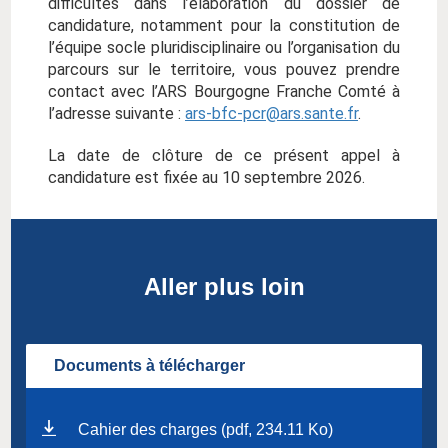
difficultés dans l’élaboration du dossier de
candidature, notamment pour la constitution de
l’équipe socle pluridisciplinaire ou l’organisation du
parcours sur le territoire, vous pouvez prendre
contact avec l’ARS Bourgogne Franche Comté à
l’adresse suivante :
ars-bfc-pcr@ars.sante.fr
.
La date de clôture de ce présent appel à
candidature est fixée au 10 septembre 2026.
Aller plus loin
Documents à télécharger
Cahier des charges (pdf, 234.11 Ko)