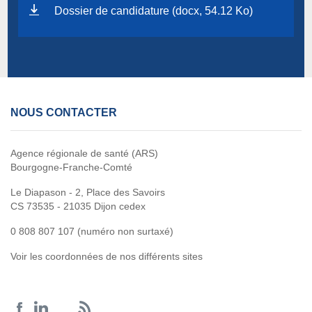
Dossier de candidature (docx, 54.12 Ko)
NOUS CONTACTER
Agence régionale de santé (ARS)
Bourgogne-Franche-Comté
Le Diapason - 2, Place des Savoirs
CS 73535 - 21035 Dijon cedex
0 808 807 107 (numéro non surtaxé)
Voir les coordonnées de nos différents sites