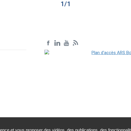
1
/
1
ience et vous proposer des vidéos, des publications, des fonctionnali