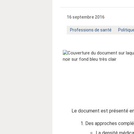
16 septembre 2016
Mot
Mot
Professions de santé
Politiqu
clé
clé
:
:
Le document est présenté en t
Des approches complé
La densité médical