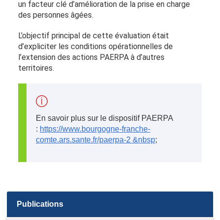
un facteur clé d’amélioration de la prise en charge
des personnes âgées.
L’objectif principal de cette évaluation était
d’expliciter les conditions opérationnelles de
l’extension des actions PAERPA à d’autres
territoires.
En savoir plus sur le dispositif PAERPA
:
https://www.bourgogne-franche-
comte.ars.sante.fr/paerpa-2 &nbsp
;
Publications