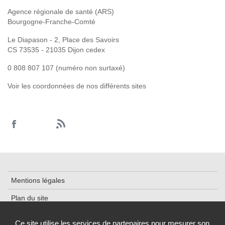
Agence régionale de santé (ARS)
Bourgogne-Franche-Comté
Le Diapason - 2, Place des Savoirs
CS 73535 - 21035 Dijon cedex
0 808 807 107 (numéro non surtaxé)
Voir les coordonnées de nos différents sites
Mentions légales
Plan du site
Accessibilité : partiellement conforme
Ce site utilise les services de partenaires pour mesurer son