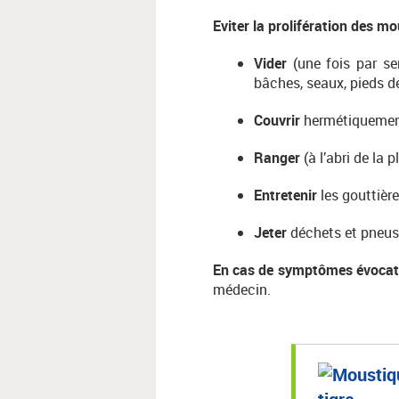
Eviter la prolifération des m
Vider
(une fois par se
bâches, seaux, pieds d
Couvrir
hermétiquement
Ranger
(à l’abri de la p
Entretenir
les gouttière
Jeter
déchets et pneus
En cas de symptômes évocat
médecin.