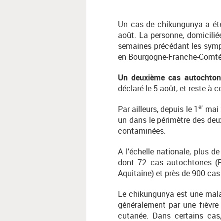
Un cas de chikungunya a été
août. La personne, domicilié
semaines précédant les sy
en Bourgogne-Franche-Comté
Un deuxième cas autochton
déclaré le 5 août, et reste à 
er
Par ailleurs, depuis le 1
mai 
un dans le périmètre des de
contaminées.
A l’échelle nationale, plus 
dont 72 cas autochtones (Pr
Aquitaine) et près de 900 cas
Le chikungunya est une malad
généralement par une fièvre 
cutanée. Dans certains cas,