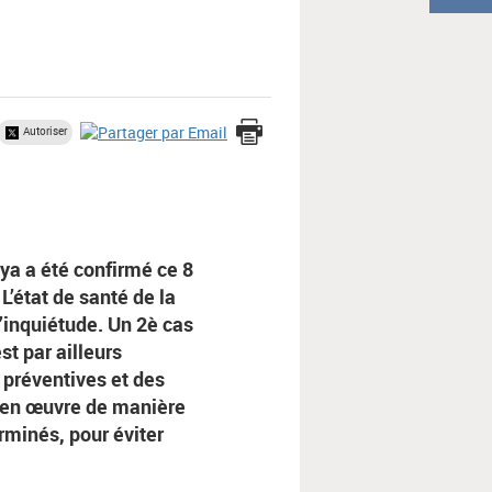
Autoriser
a a été confirmé ce 8
L’état de santé de la
’inquiétude. Un 2è cas
st par ailleurs
 préventives et des
 en œuvre de manière
rminés, pour éviter