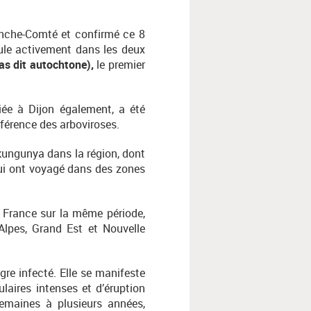
anche-Comté et confirmé ce 8
cule activement dans les deux
cas dit autochtone),
le premier
iée à Dijon également, a été
référence des arboviroses.
ungunya dans la région, dont
ui ont voyagé dans des zones
e France sur la même période,
Alpes, Grand Est et Nouvelle
re infecté. Elle se manifeste
laires intenses et d’éruption
semaines à plusieurs années,