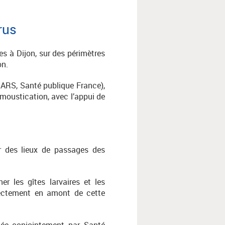
rus
s à Dijon, sur des périmètres
on.
, ARS, Santé publique France),
moustication, avec l’appui de
ur des lieux de passages des
ner les gîtes larvaires et les
rectement en amont de cette
ée conjointement par Santé