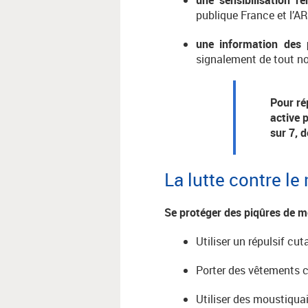
publique France et l’A
une information des 
signalement de tout n
Pour ré
active 
sur 7, 
La lutte contre l
Se protéger des piqûres de m
Utiliser un répulsif cut
Porter des vêtements 
Utiliser des moustiqua