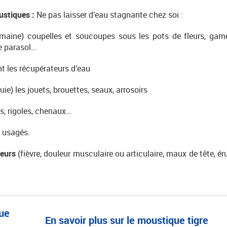
oustiques :
Ne pas laisser d’eau stagnante chez soi :
maine) coupelles et soucoupes sous les pots de fleurs, game
e parasol…
 les récupérateurs d’eau
luie) les jouets, brouettes, seaux, arrosoirs
s, rigoles, chenaux…
 usagés.
eurs
(fièvre, douleur musculaire ou articulaire, maux de tête, é
En savoir plus sur le moustique tigre