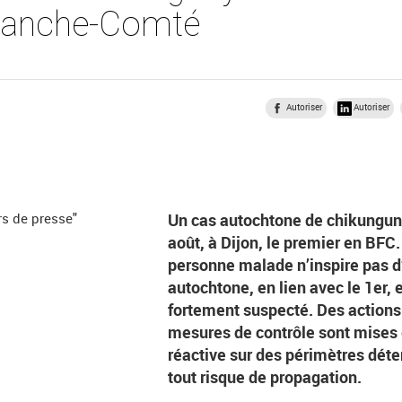
ranche-Comté
Autoriser
Autoriser
Un cas autochtone de chikunguny
août, à Dijon, le premier en BFC. 
personne malade n’inspire pas d
autochtone, en lien avec le 1er, e
fortement suspecté. Des actions
mesures de contrôle sont mises
réactive sur des périmètres déte
tout risque de propagation.