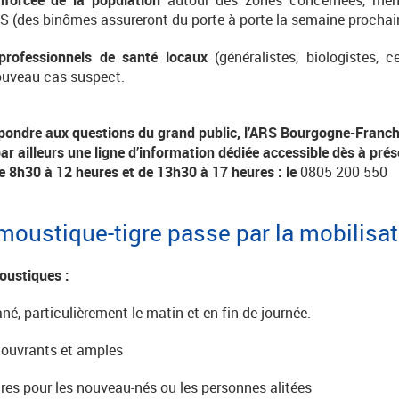
RS (des binômes assureront du porte à porte la semaine prochai
professionnels de santé locaux
(généralistes, biologistes, c
ouveau cas suspect.
pondre aux questions du grand public, l’ARS Bourgogne-Fran
par ailleurs une ligne d’information dédiée accessible dès à prés
de 8h30 à 12 heures et de 13h30 à 17 heures : le
0805 200 550
e moustique-tigre passe par la mobilis
oustiques :
ané, particulièrement le matin et en fin de journée.
couvrants et amples
ires pour les nouveau-nés ou les personnes alitées