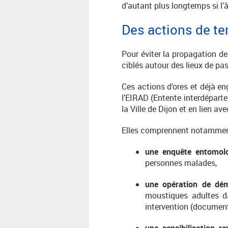
d’autant plus longtemps si l
Des actions de te
Pour éviter la propagation d
ciblés autour des lieux de p
Ces actions d’ores et déjà en
l’EIRAD (Entente interdépart
la Ville de Dijon et en lien av
Elles comprennent notammen
une enquête entomol
personnes malades,
une opération de dém
moustiques adultes d
intervention (documenta
une sensibilisation r