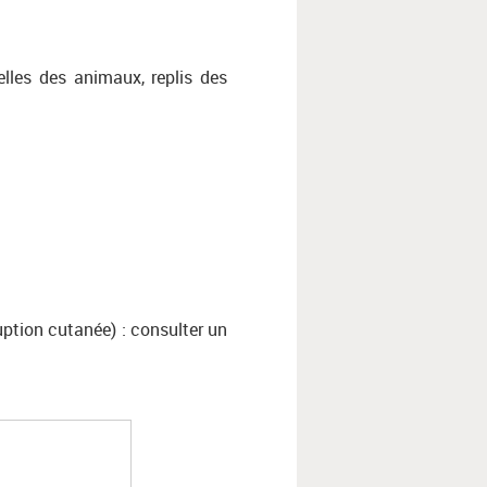
lles des animaux, replis des
ruption cutanée) : consulter un