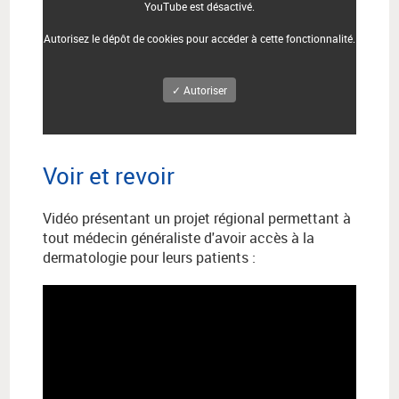
YouTube est désactivé.
Autorisez le dépôt de cookies pour accéder à cette fonctionnalité.
✓ Autoriser
Voir et revoir
Vidéo présentant
un projet régional permettant à
tout médecin généraliste d'avoir accès à la
dermatologie pour leurs patients :